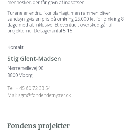
mennesker, der får gavn af indsatsen.
Turene er endnu ikke planlagt, men rammen bliver
sandsynligvis en pris på omkring 25.000 kr. for omkring 8
dage med alt inklusive. Et eventuelt overskud går til
projekterne. Deltagerantal 5-15
Kontakt:
Stig Glent-Madsen
Nørremøllevej 98
8800 Viborg
Tel: + 45 60 72 33 54
Mail: sgm@fondendetnytter.dk
Fondens projekter