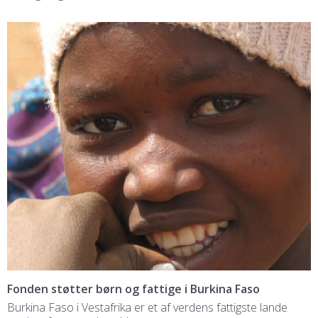
Fonden støtter børn og fattige i Burkina Faso
Burkina Faso i Vestafrika er et af verdens fattigste lande