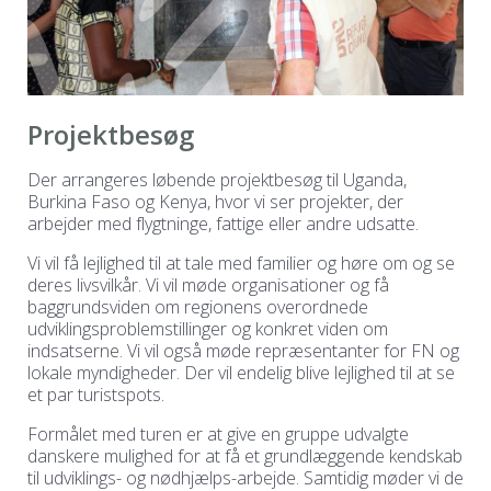
Projektbesøg
Der arrangeres løbende projektbesøg til Uganda,
Burkina Faso og Kenya, hvor vi ser projekter, der
arbejder med flygtninge, fattige eller andre udsatte.
Vi vil få lejlighed til at tale med familier og høre om og se
deres livsvilkår. Vi vil møde organisationer og få
baggrundsviden om regionens overordnede
udviklingsproblemstillinger og konkret viden om
indsatserne. Vi vil også møde repræsentanter for FN og
lokale myndigheder. Der vil endelig blive lejlighed til at se
et par turistspots.
Formålet med turen er at give en gruppe udvalgte
danskere mulighed for at få et grundlæggende kendskab
til udviklings- og nødhjælps-arbejde. Samtidig møder vi de