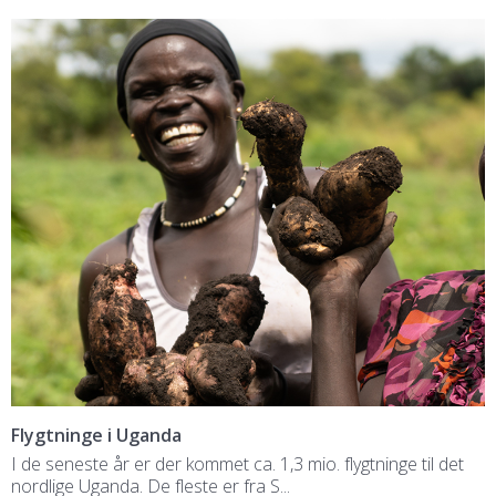
Flygtninge i Uganda
I de seneste år er der kommet ca. 1,3 mio. flygtninge til det
nordlige Uganda. De fleste er fra S...