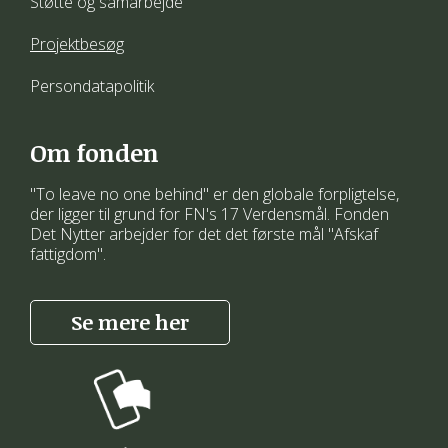
Støtte og samarbejde
Projektbesøg
Persondatapolitik
Om fonden
"To leave no one behind" er den globale forpligtelse,
der ligger til grund for FN's 17 Verdensmål. Fonden
Det Nytter arbejder for det det første mål "Afskaf
fattigdom".
Se mere her