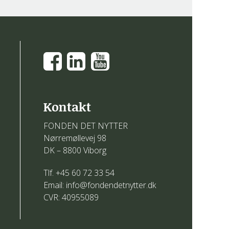
Kontakt
FONDEN DET NYTTER
Nørremøllevej 98
DK – 8800 Viborg
Tlf. +45 60 72 33 54
Email: info@fondendetnytter.dk
CVR: 40955089