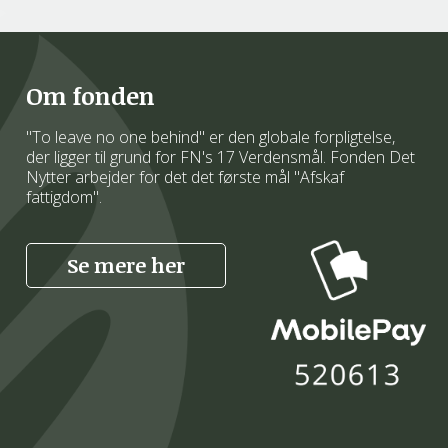
Om fonden
"To leave no one behind" er den globale forpligtelse,
der ligger til grund for FN's 17 Verdensmål. Fonden Det
Nytter arbejder for det det første mål "Afskaf
fattigdom".
Se mere her