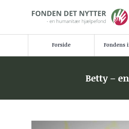
Forside
Fondens i
Betty – e