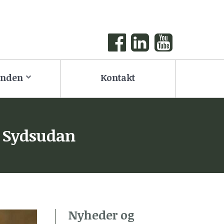
onden
Kontakt
a Sydsudan
Nyheder og