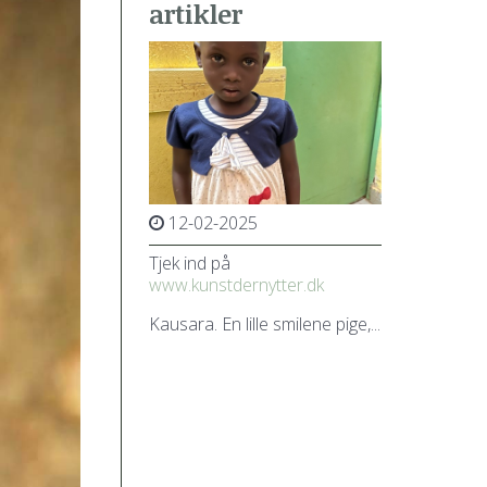
artikler
12-02-2025
Tjek ind på
www.kunstdernytter.dk
Kausara. En lille smilene pige,...