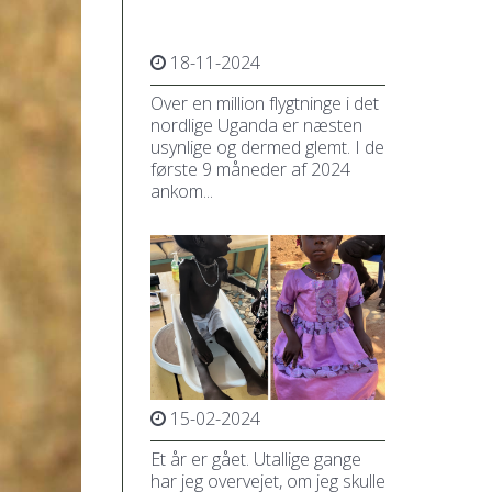
18-11-2024
Over en million flygtninge i det
nordlige Uganda er næsten
usynlige og dermed glemt. I de
første 9 måneder af 2024
ankom...
15-02-2024
Et år er gået. Utallige gange
har jeg overvejet, om jeg skulle