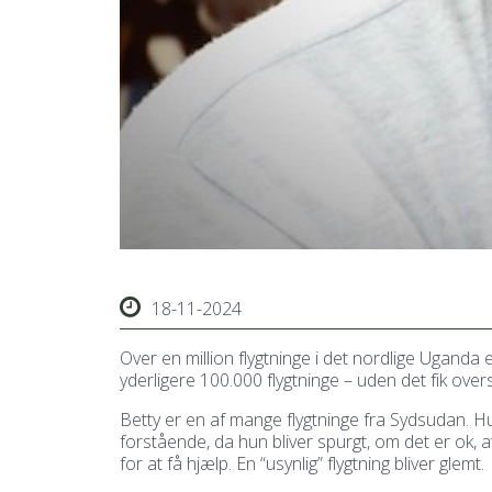
18-11-2024
Over en million flygtninge i det nordlige Ugand
yderligere 100.000 flygtninge – uden det fik ov
Betty er en af mange flygtninge fra Sydsudan. 
forstående, da hun bliver spurgt, om det er ok, a
for at få hjælp. En “usynlig” flygtning bliver glemt.