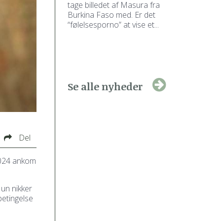
tage billedet af Masura fra
Burkina Faso med. Er det
“følelsesporno” at vise et...
Se alle nyheder
Del
 2024 ankom
Hun nikker
betingelse